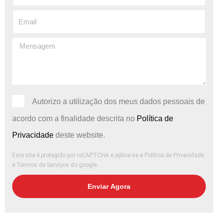
Autorizo ​​a utilização dos meus dados pessoais de
acordo com a finalidade descrita no
Política de
Privacidade
deste website.
Este site é protegido por reCAPTCHA e aplica-se
a Política de Privacidade
e
Termos de Serviços
do google.
Enviar Agora