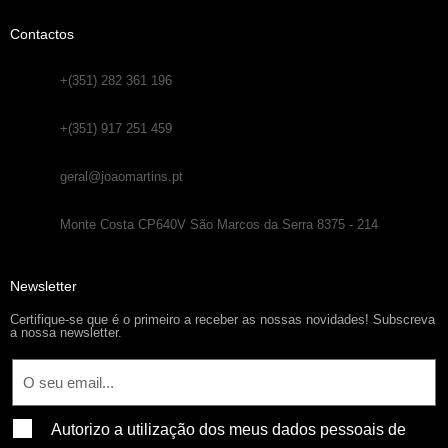
Contactos
+(351) 282 361 196
+(351) 917 251 459
geral@joaomartins.pt
Monte Costa CP640V São Marcos da Serra 8375 - 214
Newsletter
Certifique-se que é o primeiro a receber as nossas novidades! Subscreva
a nossa newsletter.
Autorizo a utilização dos meus dados pessoais de