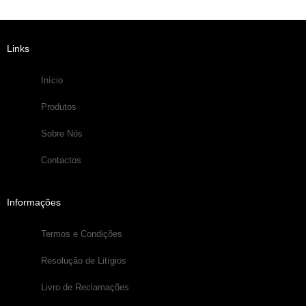
Links
Início
Produtos
Sobre Nós
Contactos
Informações
Termos e Condições
Resolução de Litígios
Livro de Reclamações