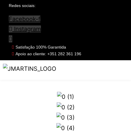
Redes sociais:
Facebook-f
Instagram
Satisfação 100% Garantida
Apoio ao cliente: +351 282 361 196