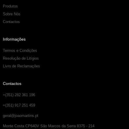
Produtos
Sobre Nós
Contactos
Informações
Termos e Condições
Resolução de Litígios
Livro de Reclamações
Contactos
+(351) 282 361 196
+(351) 917 251 459
geral@joaomartins.pt
Monte Costa CP640V São Marcos da Serra 8375 - 214