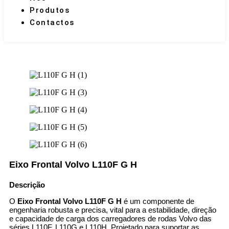
Produtos
Contactos
Eixo Frontal Volvo L110F G H
Descrição
O
Eixo Frontal Volvo L110F G H
é um componente de
engenharia robusta e precisa, vital para a estabilidade, direção
e capacidade de carga dos carregadores de rodas Volvo das
séries L110F, L110G e L110H. Projetado para suportar as