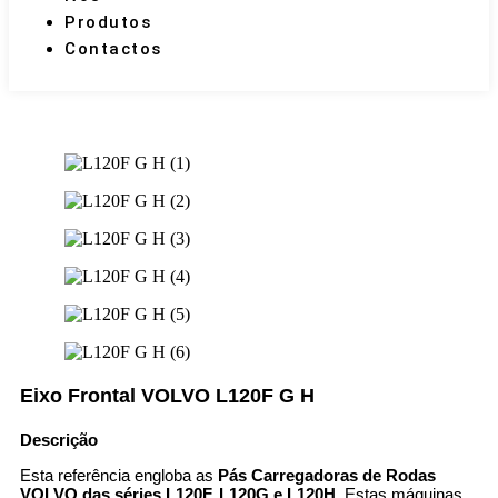
Produtos
Contactos
Eixo Frontal VOLVO L120F G H
Descrição
Esta referência engloba as
Pás Carregadoras de Rodas
VOLVO das séries L120F, L120G e L120H
. Estas máquinas