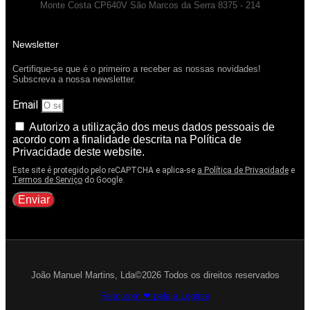
Monte Costa CP640V São Marcos da Serra 8375 - 214
Newsletter
Certifique-se que é o primeiro a receber as nossas novidades!
Subscreva a nossa newsletter.
Email
Autorizo a utilização dos meus dados pessoais de
acordo com a finalidade descrita na Política de
Privacidade deste website.
Este site é protegido pelo reCAPTCHA e aplica-se
a Política de Privacidade
e
Termos de Serviço
do Google.
Enviar
João Manuel Martins, Lda©2026 Todos os direitos reservados
Feito com ❤ pela a Logrise