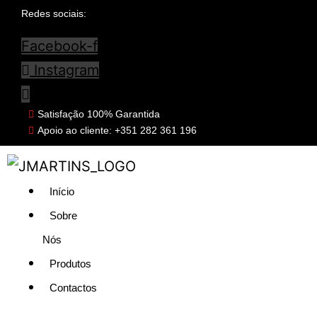
Redes sociais:
Facebook-f
Instagram
Satisfação 100% Garantida
Apoio ao cliente: +351 282 361 196
Início
Sobre
Nós
Produtos
Contactos