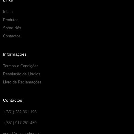
Links
Início
Produtos
Sobre Nós
Contactos
Informações
Termos e Condições
Resolução de Litígios
Livro de Reclamações
Contactos
+(351) 282 361 196
+(351) 917 251 459
geral@joaomartins.pt