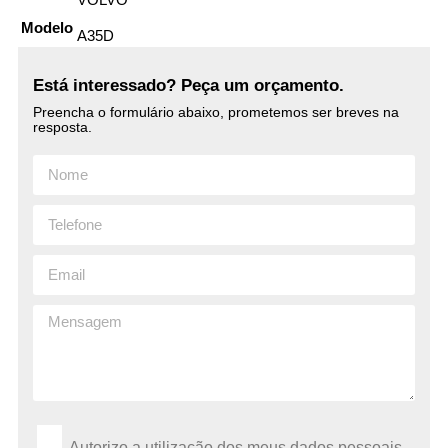
Modelo
A35D
Está interessado? Peça um orçamento.
Preencha o formulário abaixo, prometemos ser breves na
resposta.
Autorizo ​​a utilização dos meus dados pessoais