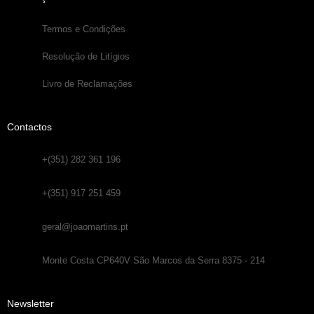
Termos e Condições
Resolução de Litígios
Livro de Reclamações
Contactos
+(351) 282 361 196
+(351) 917 251 459
geral@joaomartins.pt
Monte Costa CP640V São Marcos da Serra 8375 - 214
Newsletter