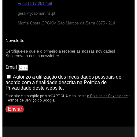
+(351) 917 251 459
geral@joaomartins.pt
Monte Costa CP640V São Marcos da Serra 8375 - 214
Newsletter
Certifique-se que é o primeiro a receber as nossas novidades!
Subscreva a nossa newsletter.
Email
Autorizo a utilização dos meus dados pessoais de
acordo com a finalidade descrita na Política de
Privacidade deste website.
Este site é protegido pelo reCAPTCHA e aplica-se
a Política de Privacidade
e
Termos de Serviço
do Google.
Enviar