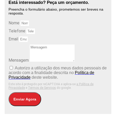
Está interessado? Peça um orçamento.
Preencha o formulário abaixo, prometemos ser breves na
resposta.
Nome
Telefone
Email
Mensagem
Autorizo ​​a utilização dos meus dados pessoais de
acordo com a finalidade descrita no
Política de
Privacidade
deste website.
Este site é protegido por reCAPTCHA e aplica-se
a Política de
Privacidade
e
Termos de Serviços
do google.
Enviar Agora