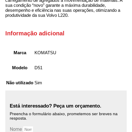
carregamento de agregados à movimentação de materiais. A
sua condição “novo” garante a máxima durabilidade,
desempenho e eficiência nas suas operações, otimizando a
produtividade da sua Volvo L220.
Informação adicional
Marca
KOMATSU
Modelo
D51
Não utilizado
Sim
Está interessado? Peça um orçamento.
Preencha o formulário abaixo, prometemos ser breves na
resposta.
Nome