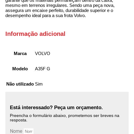
garante que os materiais permaneçam dentro da caixa,
mesmo em terrenos irregulares. Sendo uma peça nova,
assegura um encaixe perfeito, durabilidade superior e o
desempenho ideal para a sua frota Volvo.
Informação adicional
Marca
VOLVO
Modelo
A35F G
Não utilizado
Sim
Está interessado? Peça um orçamento.
Preencha o formulário abaixo, prometemos ser breves na
resposta.
Nome