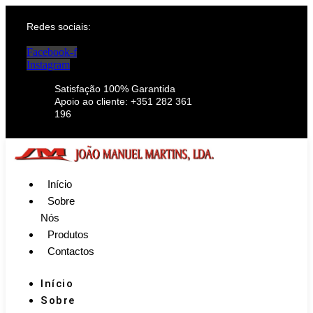
Redes sociais:
Facebook-f
Instagram
Satisfação 100% Garantida
Apoio ao cliente: +351 282 361
196
Início
Sobre
Nós
Produtos
Contactos
Início
Sobre