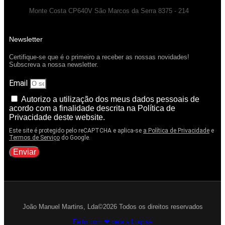
Monte Costa CP640V São Marcos da Serra 8375 - 214
Newsletter
Certifique-se que é o primeiro a receber as nossas novidades!
Subscreva a nossa newsletter.
Email
Autorizo a utilização dos meus dados pessoais de
acordo com a finalidade descrita na Política de
Privacidade deste website.
Este site é protegido pelo reCAPTCHA e aplica-se
a Política de Privacidade
e
Termos de Serviço
do Google.
Enviar
João Manuel Martins, Lda©2026 Todos os direitos reservados
Feito com ❤ pela a Logrise