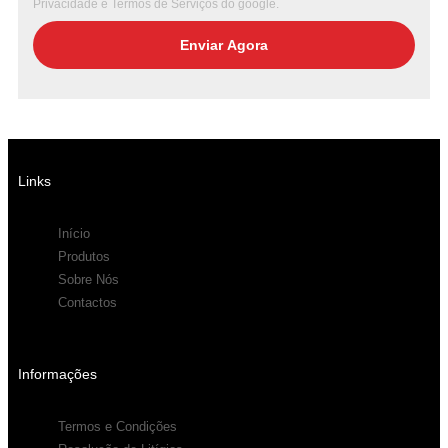
Privacidade
e
Termos de Serviços
do google.
Enviar Agora
Links
Início
Produtos
Sobre Nós
Contactos
Informações
Termos e Condições