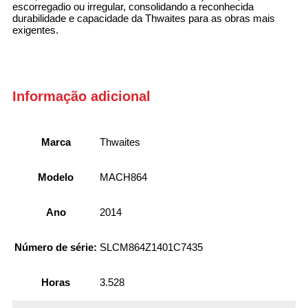
escorregadio ou irregular, consolidando a reconhecida
durabilidade e capacidade da Thwaites para as obras mais
exigentes.
Informação adicional
Marca
Thwaites
Modelo
MACH864
Ano
2014
Número de série:
SLCM864Z1401C7435
Horas
3.528