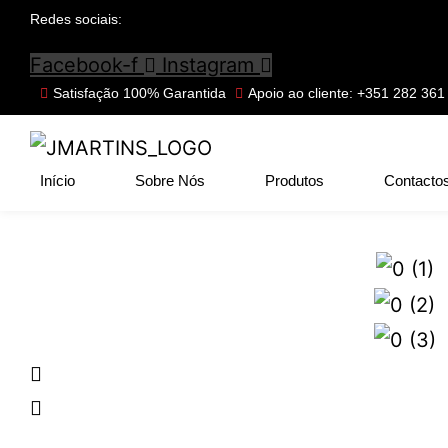
Redes sociais:
Facebook-f
Instagram
Satisfação 100% Garantida
Apoio ao cliente: +351 282 361
Início
Sobre Nós
Produtos
Contacto