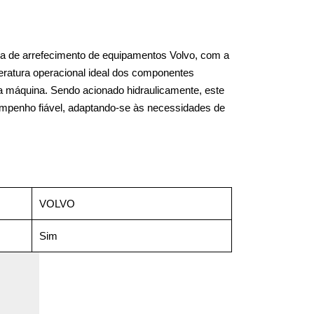
a de arrefecimento de equipamentos Volvo, com a
peratura operacional ideal dos componentes
 da máquina. Sendo acionado hidraulicamente, este
empenho fiável, adaptando-se às necessidades de
VOLVO
Sim