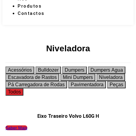
Produtos
Contactos
Niveladora
Acessórios
Bulldozer
Dumpers
Dumpers Agua
Escavadora de Rastos
Mini Dumpers
Niveladora
Pá Carregadora de Rodas
Pavimentadora
Peças
Todos
Eixo Traseiro Volvo L60G H
Saber Mais