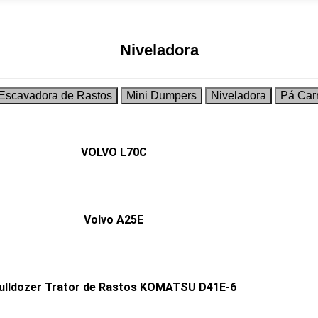
Niveladora
Escavadora de Rastos
Mini Dumpers
Niveladora
Pá Car
VOLVO L70C
Volvo A25E
ulldozer Trator de Rastos KOMATSU D41E-6