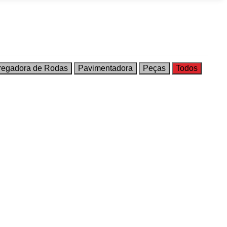
regadora de Rodas
Pavimentadora
Peças
Todos