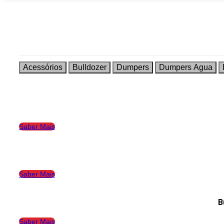
Acessórios
Bulldozer
Dumpers
Dumpers Agua
Saber Mais
Saber Mais
B
Saber Mais