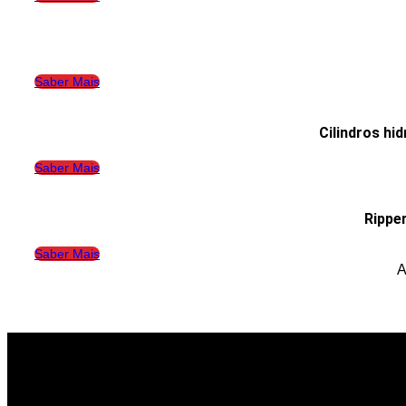
Saber Mais
Cilindros hi
Saber Mais
Rippe
Saber Mais
A