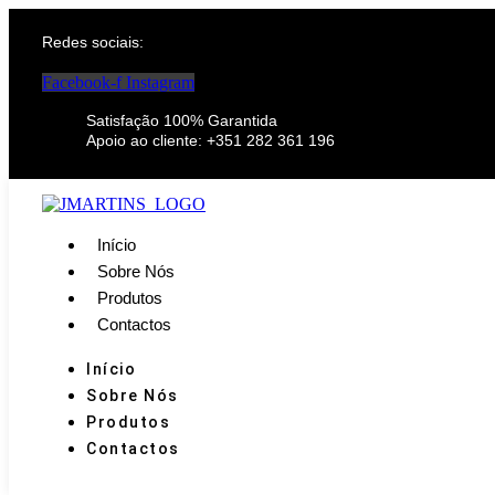
Redes sociais:
Facebook-f
Instagram
Satisfação 100% Garantida
Apoio ao cliente: +351 282 361 196
Início
Sobre Nós
Produtos
Contactos
Início
Sobre Nós
Produtos
Contactos