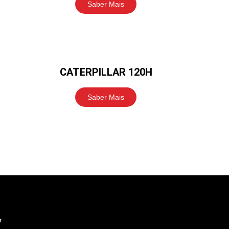
Saber Mais
CATERPILLAR 120H
Saber Mais
r