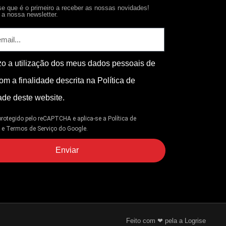
-se que é o primeiro a receber as nossas novidades!
a nossa newsletter.
zo a utilização dos meus dados pessoais de
om a finalidade descrita na Política de
ade deste website.
 protegido pelo reCAPTCHA e aplica-se
a Política de
e
e
Termos de Serviço
do Google.
Enviar
Feito com ❤ pela a Logrise