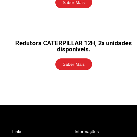
Saber Mais
Redutora CATERPILLAR 12H, 2x unidades
disponiveis.
Saber Mais
Links
Informações