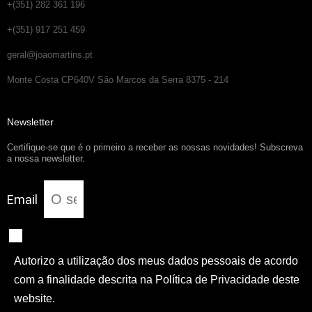
+(351) 282 361 196
+(351) 917 251 459
geral@joaomartins.pt
Monte Costa CP640V São Marcos da Serra 8375 - 214
Newsletter
Certifique-se que é o primeiro a receber as nossas novidades! Subscreva
a nossa newsletter.
Email
Autorizo a utilização dos meus dados pessoais de acordo
com a finalidade descrita na Política de Privacidade deste
website.