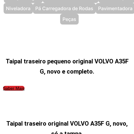
Niveladora
Pá Carregadora de Rodas
Pavimentadora
Peças
Taipal traseiro pequeno original VOLVO A35F
G, novo e completo.
Saber Mais
Taipal traseiro original VOLVO A35F G, novo,
só a tampa.