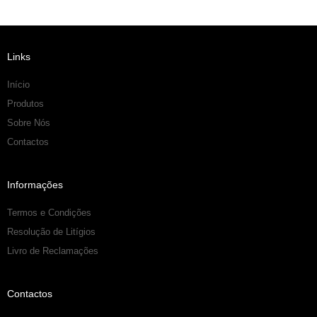
Links
Início
Produtos
Sobre Nós
Contactos
Informações
Termos e Condições
Resolução de Litígios
Livro de Reclamações
Contactos